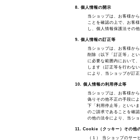
8. 個人情報の開示
当ショップは、お客様から
ことを確認の上で、お客様
し、個人情報保護法その他
9. 個人情報の訂正等
当ショップは、お客様から
削除（以下「訂正等」とい
に必要な範囲内において、
します（訂正等を行わない
により、当ショップが訂正
10. 個人情報の利用停止等
当ショップは、お客様から
偽りその他不正の手段によ
下「利用停止等」といいま
のご請求であることを確認
の他の法令により、当ショ
11. Cookie（クッキー）その
（１） 当ショップのサー