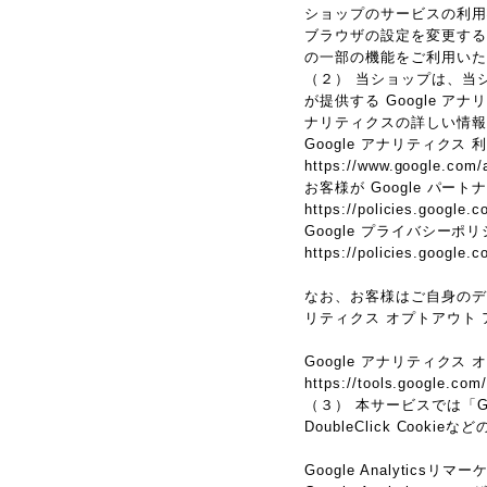
ショップのサービスの利用
ブラウザの設定を変更するこ
の一部の機能をご利用いた
（２） 当ショップは、当シ
が提供する Google 
ナリティクスの詳しい情報
Google アナリティクス
https://www.google.com/a
お客様が Google パー
https://policies.google.c
Google プライバシーポ
https://policies.google.
なお、お客様はご自身のデータ
リティクス オプトアウト
Google アナリティクス
https://tools.google.com
（３） 本サービスでは「G
DoubleClick Cook
Google Analyticsリ