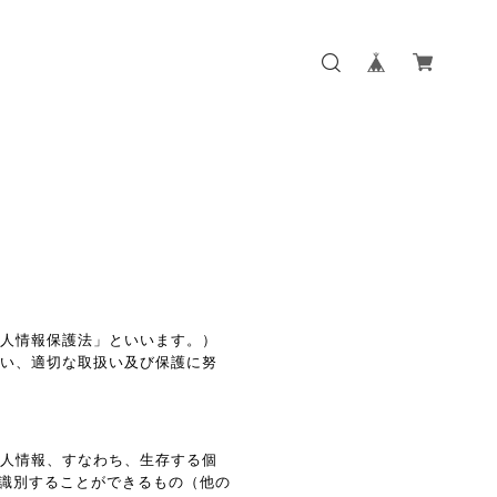
個人情報保護法」といいます。）
従い、適切な取扱い及び保護に努
個人情報、すなわち、生存する個
識別することができるもの（他の