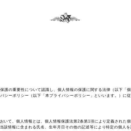
報保護の重要性について認識し、個人情報の保護に関する法律（以下「
イバシーポリシー（以下「本プライバシーポリシー」といいます。）に
おいて、個人情報とは、個人情報保護法第2条第1項により定義された
当該情報に含まれる氏名、生年月日その他の記述等により特定の個人を