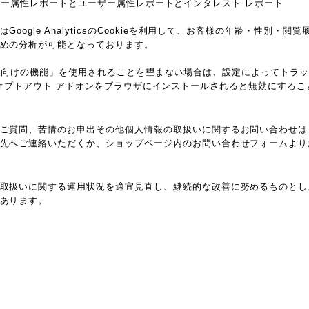
csのユーザー属性レポートとユーザー属性レポートとインタレスト レポート
oogle AnalyticsのCookieを利用して、お客様の年齢・性別・
めの分析が可能となっております。
ticsの広告向けの機能」を使用されることを望まない場合は、設定によってト
ytics オプトアウト アドオンをブラウザにインストールされると無効にする
ご質問、苦情のお申出その他個人情報の取扱いに関するお問い合わせは
先へご連絡いただくか、ショップページ内のお問い合わせフォームより
取扱いに関する運用状況を適宜見直し、継続的な改善に努めるものとし
あります。