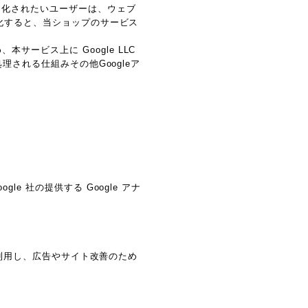
効化されたいユーザーは、ウェブ
効化すると、当ショップのサービス
ービス上に Google LLC
理される仕組みその他Googleア
e 社の提供する Google アナ
能を利用し、広告やサイト改善のため