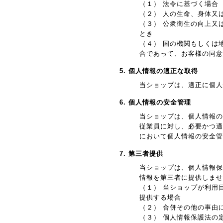
（１） 法令に基づく場合
（２） 人の生命、身体又
（３） 公衆衛生の向上又
とき
（４） 国の機関もしくは
合であって、お客様の同意
5. 個人情報の適正な取得
当ショップは、適正に個人
6. 個人情報の安全管理
当ショップは、個人情報の
従業員に対し、必要かつ適
において個人情報の安全管
7. 第三者提供
当ショップは、個人情報保
情報を第三者に提供しませ
（１） 当ショップが利用
提供する場合
（２） 合併その他の事由
（３） 個人情報保護法の