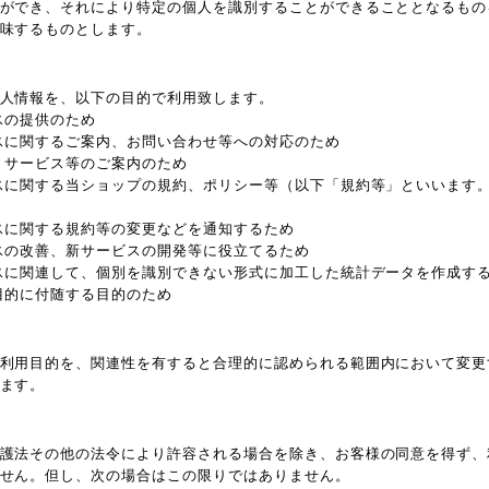
ができ、それにより特定の個人を識別することができることとなるもの
味するものとします。
人情報を、以下の目的で利用致します。
スの提供のため
スに関するご案内、お問い合わせ等への対応のため
、サービス等のご案内のため
スに関する当ショップの規約、ポリシー等（以下「規約等」といいます
スに関する規約等の変更などを通知するため
スの改善、新サービスの開発等に役立てるため
スに関連して、個別を識別できない形式に加工した統計データを作成す
目的に付随する目的のため
利用目的を、関連性を有すると合理的に認められる範囲内において変更
ます。
護法その他の法令により許容される場合を除き、お客様の同意を得ず、
せん。但し、次の場合はこの限りではありません。