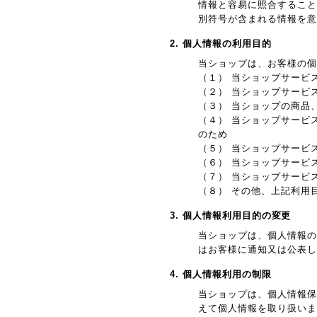
情報と容易に照合すること
別符号が含まれる情報を意
2. 個人情報の利用目的
当ショップは、お客様の個
（１） 当ショップサービ
（２） 当ショップサービ
（３） 当ショップの商品
（４） 当ショップサービ
のため
（５） 当ショップサービ
（６） 当ショップサービ
（７） 当ショップサービ
（８） その他、上記利用
3. 個人情報利用目的の変更
当ショップは、個人情報の
はお客様に通知又は公表し
4. 個人情報利用の制限
当ショップは、個人情報保
えて個人情報を取り扱いま