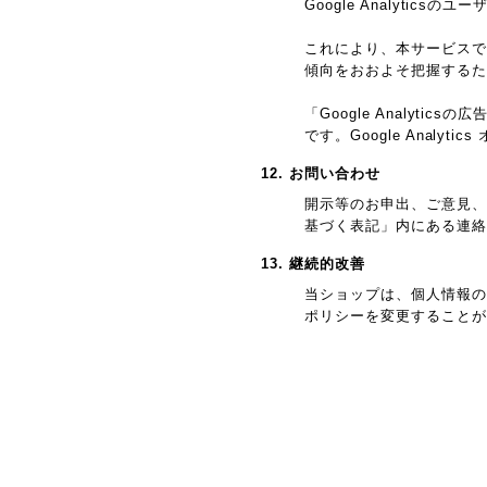
Google Analyti
これにより、本サービスではG
傾向をおおよそ把握するた
「Google Analy
です。Google Anal
12. お問い合わせ
開示等のお申出、ご意見、
基づく表記」内にある連絡
13. 継続的改善
当ショップは、個人情報の
ポリシーを変更することが