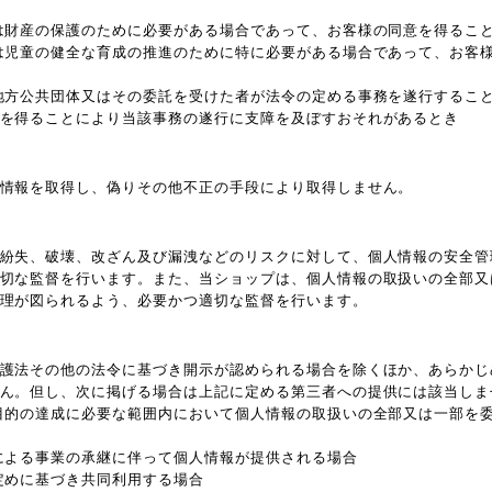
は財産の保護のために必要がある場合であって、お客様の同意を得るこ
は児童の健全な育成の推進のために特に必要がある場合であって、お客
地方公共団体又はその委託を受けた者が法令の定める事務を遂行するこ
を得ることにより当該事務の遂行に支障を及ぼすおそれがあるとき
情報を取得し、偽りその他不正の手段により取得しません。
紛失、破壊、改ざん及び漏洩などのリスクに対して、個人情報の安全管
切な監督を行います。また、当ショップは、個人情報の取扱いの全部又
理が図られるよう、必要かつ適切な監督を行います。
護法その他の法令に基づき開示が認められる場合を除くほか、あらかじ
ん。但し、次に掲げる場合は上記に定める第三者への提供には該当しま
目的の達成に必要な範囲内において個人情報の取扱いの全部又は一部を
による事業の承継に伴って個人情報が提供される場合
定めに基づき共同利用する場合