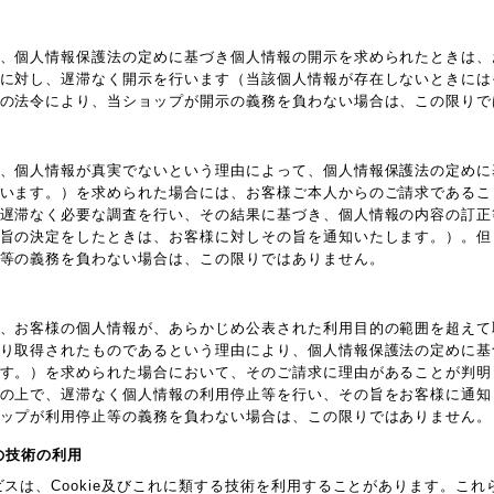
、個人情報保護法の定めに基づき個人情報の開示を求められたときは、
に対し、遅滞なく開示を行います（当該個人情報が存在しないときには
の法令により、当ショップが開示の義務を負わない場合は、この限りで
、個人情報が真実でないという理由によって、個人情報保護法の定めに
います。）を求められた場合には、お客様ご本人からのご請求であるこ
遅滞なく必要な調査を行い、その結果に基づき、個人情報の内容の訂正
旨の決定をしたときは、お客様に対しその旨を通知いたします。）。但
等の義務を負わない場合は、この限りではありません。
、お客様の個人情報が、あらかじめ公表された利用目的の範囲を超えて
り取得されたものであるという理由により、個人情報保護法の定めに基
す。）を求められた場合において、そのご請求に理由があることが判明
の上で、遅滞なく個人情報の利用停止等を行い、その旨をお客様に通知
ップが利用停止等の義務を負わない場合は、この限りではありません。
他の技術の利用
ビスは、Cookie及びこれに類する技術を利用することがあります。こ